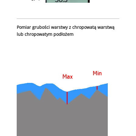
Pomiar grubości warstwy z chropowatą warstwą
lub chropowatym podłożem