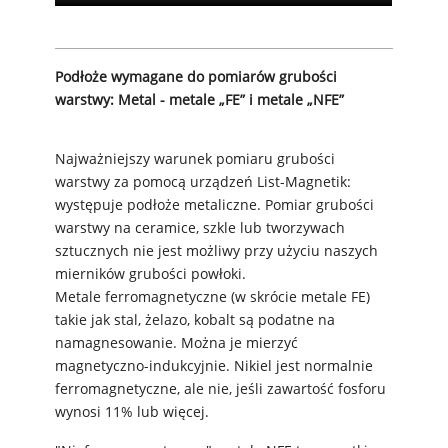
Podłoże wymagane do pomiarów grubości
warstwy: Metal - metale „FE” i metale „NFE”
Najważniejszy warunek pomiaru grubości
warstwy za pomocą urządzeń List-Magnetik:
występuje podłoże metaliczne. Pomiar grubości
warstwy na ceramice, szkle lub tworzywach
sztucznych nie jest możliwy przy użyciu naszych
mierników grubości powłoki.
Metale ferromagnetyczne (w skrócie metale FE)
takie jak stal, żelazo, kobalt są podatne na
namagnesowanie. Można je mierzyć
magnetyczno-indukcyjnie. Nikiel jest normalnie
ferromagnetyczne, ale nie, jeśli zawartość fosforu
wynosi 11% lub więcej.