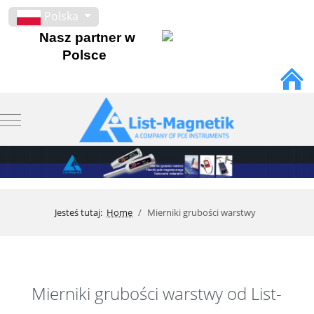
Wybierz swój język
Polska
Nasz partner w
Polsce
Mobile Menu Toggle
Jesteś tutaj:
Home
Mierniki grubości warstwy
Mierniki grubości warstwy od List-