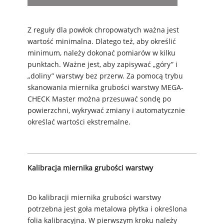
Z reguły dla powłok chropowatych ważna jest
wartość minimalna. Dlatego też, aby określić
minimum, należy dokonać pomiarów w kilku
punktach. Ważne jest, aby zapisywać „góry” i
„doliny” warstwy bez przerw. Za pomocą trybu
skanowania miernika grubości warstwy MEGA-
CHECK Master można przesuwać sondę po
powierzchni, wykrywać zmiany i automatycznie
określać wartości ekstremalne.
Kalibracja miernika grubości warstwy
Do kalibracji miernika grubości warstwy
potrzebna jest goła metalowa płytka i określona
folia kalibracyjna. W pierwszym kroku należy