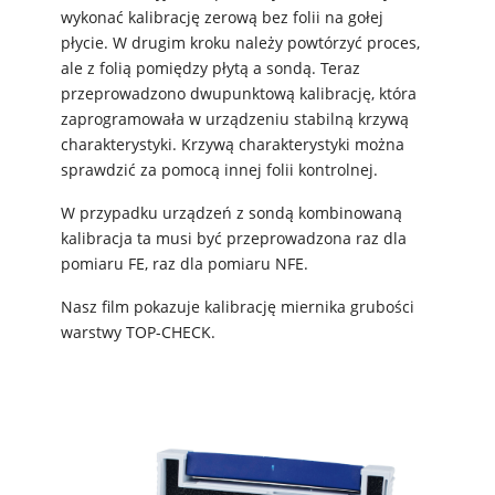
wykonać kalibrację zerową bez folii na gołej
płycie. W drugim kroku należy powtórzyć proces,
ale z folią pomiędzy płytą a sondą. Teraz
przeprowadzono dwupunktową kalibrację, która
zaprogramowała w urządzeniu stabilną krzywą
charakterystyki. Krzywą charakterystyki można
sprawdzić za pomocą innej folii kontrolnej.
W przypadku urządzeń z sondą kombinowaną
kalibracja ta musi być przeprowadzona raz dla
pomiaru FE, raz dla pomiaru NFE.
Nasz film pokazuje kalibrację miernika grubości
warstwy TOP-CHECK.