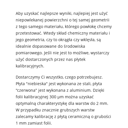
Aby uzyskać najlepsze wyniki, najlepiej jest użyć
niepowlekanej powierzchni o tej samej geometrii
z tego samego materiału, którego powłokę chcemy
przetestować. Wtedy skład chemiczny materiału i
jego geometria, czy to okrągła czy wklęsła, są
idealnie dopasowane do środowiska
pomiarowego. Jeśli nie jest to możliwe, wystarczy
użyć dostarczonych przez nas płytek
kalibracyjnych.
Dostarczymy Ci wszystko, czego potrzebujesz.
Płyta "niebieska" jest wykonana ze stali, płyta
"czerwona" jest wykonana z aluminium. Dzięki
folii kalibracyjnej 300 µm można uzyskać
optymalną charakterystykę dla warstw do 2 mm.
W przypadku znacznie grubszych warstw
zalecamy kalibrację z płytą ceramiczną o grubości
1 mm zamiast folii.