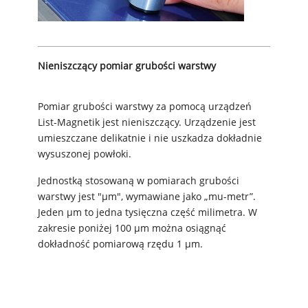
Nieniszczący pomiar grubości warstwy
Pomiar grubości warstwy za pomocą urządzeń
List-Magnetik jest nieniszczący. Urządzenie jest
umieszczane delikatnie i nie uszkadza dokładnie
wysuszonej powłoki.
Jednostką stosowaną w pomiarach grubości
warstwy jest "µm", wymawiane jako „mu-metr”.
Jeden µm to jedna tysięczna część milimetra. W
zakresie poniżej 100 µm można osiągnąć
dokładność pomiarową rzędu 1 µm.