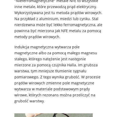
"Nieferromagnetyczne" metale NFE to wszystkie
inne metale, które przewodzą prąd elektryczny.
Wykorzystywana jest tu metoda prądów wirowych.
Na przykład z aluminium, miedzi lub cynku. Stal
nierdzewna może być lekko ferromagnetyczna, ale
powinna być mierzona jak NFE metalu za pomocą
metody prądów wirowych.
Indukcja magnetyczna wytwarza pole
magnetyczne albo za pomocą małego magnesu
stałego, którego natężenie jest następnie
mierzone za pomocą czujnika Halla. Im grubsza
warstwa, tym mniejsze tłumienie sygnału
pomiarowego. Z tego wynika grubość. W procesie
prądów wirowych zmienne pole magnetyczne
wytwarza w materiale podstawowym prądy
wirowe, których rezonans można przeliczyć na
grubość warstwy.